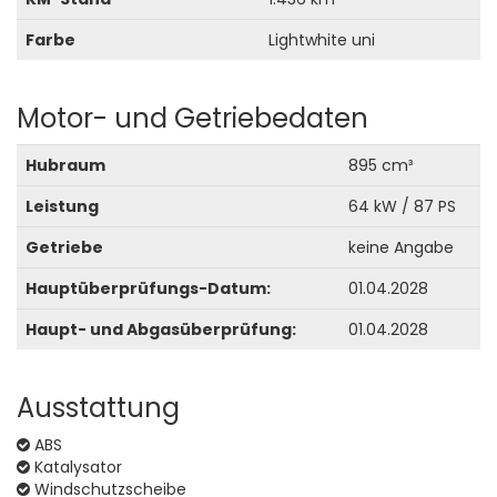
Farbe
Lightwhite uni
Motor- und Getriebedaten
Hubraum
895 cm³
Leistung
64 kW / 87 PS
Getriebe
keine Angabe
Hauptüberprüfungs-Datum:
01.04.2028
Haupt- und Abgasüberprüfung:
01.04.2028
Ausstattung
ABS
Katalysator
Windschutzscheibe