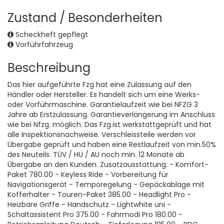
Zustand / Besonderheiten
Scheckheft gepflegt
Vorführfahrzeug
Beschreibung
Das hier aufgeführte Fzg hat eine Zulassung auf den
Händler oder Hersteller. Es handelt sich um eine Werks-
oder Vorführmaschine. Garantielaufzeit wie bei NFZG 3
Jahre ab Erstzulassung. Garantieverlängerung im Anschluss
wie bei Nfzg. möglich. Das Fzg.ist werkstattgeprüft und hat
alle Inspektionsnachweise. Verschleissteile werden vor
Übergabe geprüft und haben eine Restlaufzeit von min.50%
des Neuteils. TÜV / HU / AU noch min. 12 Monate ab
Übergabe an den Kunden. Zusatzausstattung: - Komfort-
Paket 780.00 - Keyless Ride - Vorbereitung für
Navigationsgerät - Temporegelung - Gepäckablage mit
Kofferhalter - Touren-Paket 385.00 - Headlight Pro -
Heizbare Griffe - Handschutz - Lightwhite uni -
Schaltassistent Pro 375.00 - Fahrmodi Pro 180.00 -